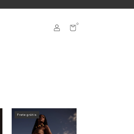
0
Frete grátis