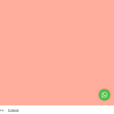
pra.
Entendi