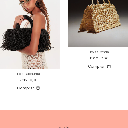
bolsa Renda
R$1.080,00
Comprar
bolsa Sibaúma
R$1.290,00
Comprar